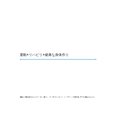
運動×リハビリ×健康な身体作り
運動して身体を鍛えましょう！リハビリ、筋トレ、パーソナルトレーニング、キックボクシング指導で強いカラダを目指しましょう。