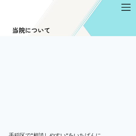
当院について
手稲区で“相談しやすい”をいちばんに。