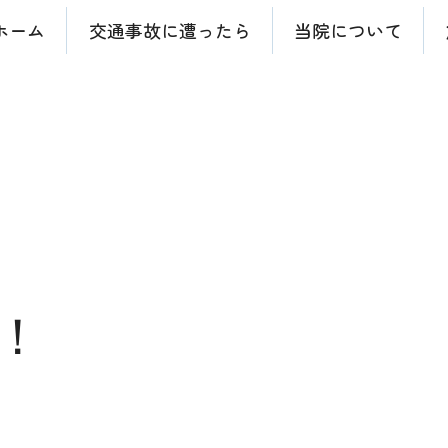
ホーム
交通事故に遭ったら
当院について
！